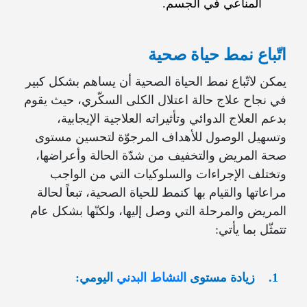
المناعي في الجسم.
اتّباع نمط حياة صحية
يمكن لاتّباع نمط الحياة الصحية أن يساهم بشكل كبير
في نجاح علاج حالة اعتلال الكلى السكّري، حيث يقوم
بدعم العلاج الدوائي وتأثيراته العلاجية الإيجابية،
وتسهيل الوصول للأهداف المرجوّة لتحسين مستوى
صحة المريض والتخفيف من شدّة الحالة وأعراضها،
وتختلف الإجراءات والسلوكيات التي من الواجب
مراعاتها والقيام بها كنمط للحياة الصحية، تبعاً لحالة
المريض والمرحلة التي وصل إليها، ولكنّها بشكل عام
تتمثّل بما يأتي:
1.
زيادة مستوى
النشاط البدني
اليومي: