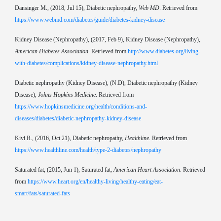
Dansinger M., (2018, Jul 15), Diabetic nephropathy,
Web MD
. Retrieved from
https://www.webmd.com/diabetes/guide/diabetes-kidney-disease
Kidney Disease (Nephropathy), (2017, Feb 9), Kidney Disease (Nephropathy),
American Diabetes Association
. Retrieved from
http://www.diabetes.org/living-
with-diabetes/complications/kidney-disease-nephropathy.html
Diabetic nephropathy (Kidney Disease), (N.D), Diabetic nephropathy (Kidney
Disease),
Johns
Hopkins Medicine
. Retrieved from
https://www.hopkinsmedicine.org/health/conditions-and-
diseases/diabetes/diabetic-nephropathy-kidney-disease
Kivi R., (2016, Oct 21), Diabetic nephropathy,
Healthline
. Retrieved from
https://www.healthline.com/health/type-2-diabetes/nephropathy
Saturated fat, (2015, Jun 1), Saturated fat,
American Heart Association
. Retrieved
from
https://www.heart.org/en/healthy-living/healthy-eating/eat-
smart/fats/saturated-fats