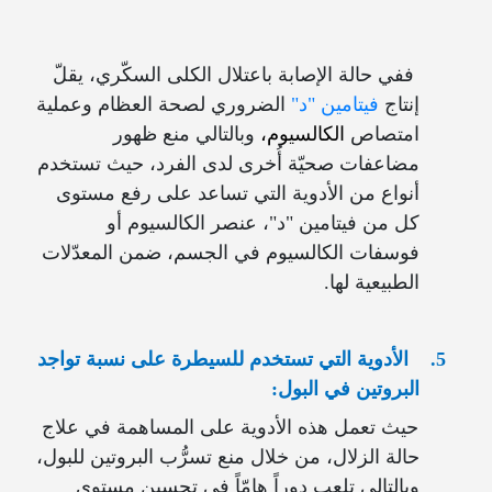
ففي حالة الإصابة باعتلال الكلى السكّري، يقلّ
إنتاج
فيتامين "د"
الضروري لصحة العظام وعملية
امتصاص
الكالسيوم،
وبالتالي منع ظهور
مضاعفات صحيّة أُخرى لدى الفرد، حيث تستخدم
أنواع من الأدوية التي تساعد على رفع مستوى
كل من فيتامين "د"، عنصر الكالسيوم أو
فوسفات الكالسيوم في الجسم، ضمن المعدّلات
الطبيعية لها.
5.
الأدوية التي تستخدم للسيطرة على نسبة تواجد
البروتين في البول:
حيث تعمل هذه الأدوية على المساهمة في علاج
حالة الزلال، من خلال منع تسرُّب البروتين للبول،
وبالتالي تلعب دوراً هامّاً في تحسين مستوى