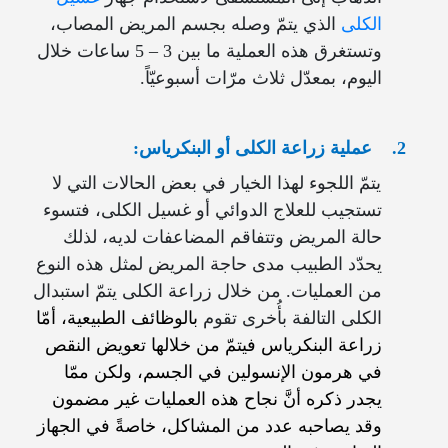
الكلى
الذي يتمّ وصله بجسم المريض المصاب،
وتستغرق هذه العملية ما بين 3 – 5 ساعات خلال
اليوم، بمعدّل ثلاث مرّات أسبوعيّاً.
2.
عملية زراعة الكلى أو البنكرياس:
يتمّ اللجوء لهذا الخيار في بعض الحالات التي لا
تستجيب للعلاج الدوائي أو غسيل الكلى، فتسوء
حالة المريض وتتفاقم المضاعفات لديه، لذلك
يحدّد الطبيب مدى حاجة المريض لمثل هذه النوع
من العمليات. من خلال زراعة الكلى يتمّ استبدال
الكلى التالفة بأُخرى تقوم
بالوظائف الطبيعية، أمّا
زراعة البنكرياس فيتمّ من خلالها تعويض النقص
في هرمون الإنسولين في الجسم، ولكن ممّا
يجدر ذكره أنَّ نجاح هذه العمليات غير مضمون
وقد يصاحبه عدد من المشاكل، خاصةً في الجهاز