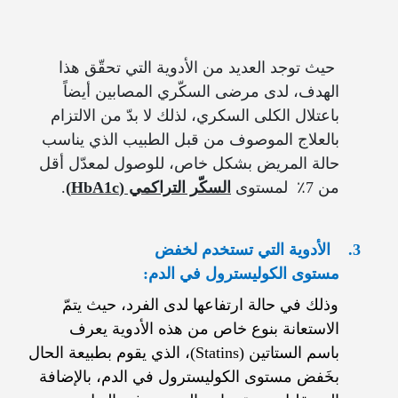
حيث توجد العديد من الأدوية التي تحقّق هذا
الهدف، لدى مرضى السكّري المصابين أيضاً
باعتلال الكلى السكري، لذلك لا بدّ من الالتزام
بالعلاج الموصوف من قبل الطبيب الذي يناسب
حالة المريض بشكل خاص، للوصول لمعدّل أقل
من 7٪ لمستوى
السكّر التراكمي (
HbA1c
)
.
3.
الأدوية التي تستخدم لخفض
مستوى الكوليسترول في الدم:
وذلك في حالة ارتفاعها لدى الفرد، حيث يتمّ
الاستعانة بنوع خاص من هذه الأدوية يعرف
باسم الستاتين (
Statins
)، الذي يقوم بطبيعة الحال
بخَفض مستوى الكوليسترول في الدم، بالإضافة