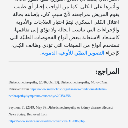
وتأثيرها على الكلى. كما من الواجب إخبار أي طبيب
يقوم المريض بمراجعته لأيّ سببٍ كان، بإصابته بحالة
اعتلال الكلى السكري ليتمّ اختيار العلاجات والأدوية
والإجراءات التي تناسب الحالة ولا تؤدّي إلى تفاقمها،
كاستبعاد الاستعانة ببعض أنواع الفحوصات الطبيّة التي
تستخدم أنواع من الصبغات التي تؤذي وظائف الكِلى،
كإجراء
التصوير الطبّي للأوعية الدموية
.
المراجع:
Diabetic nephropathy, (2016, Oct 13), Diabetic nephropathy,
Mayo Clinic
.
Retrieved from
https://www.mayoclinic.org/diseases-conditions/diabetic-
nephropathy/symptoms-causes/syc-20354556
Seymour T., (2019, May 8), Diabetic nephropathy or kidney disease,
Medical
News Today
. Retrieved from
https://www.medicalnewstoday.com/articles/319686.php