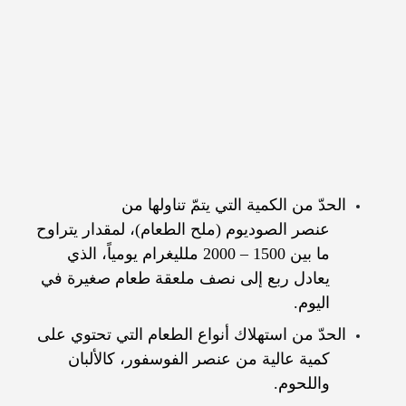
الحدّ من الكمية التي يتمّ تناولها من
عنصر الصوديوم (ملح الطعام)، لمقدار يتراوح
ما بين 1500 – 2000 ملليغرام يومياً، الذي
يعادل ربع إلى نصف ملعقة طعام صغيرة في
اليوم.
الحدّ من استهلاك أنواع الطعام التي تحتوي على
كمية عالية من عنصر الفوسفور، كالألبان
واللحوم.