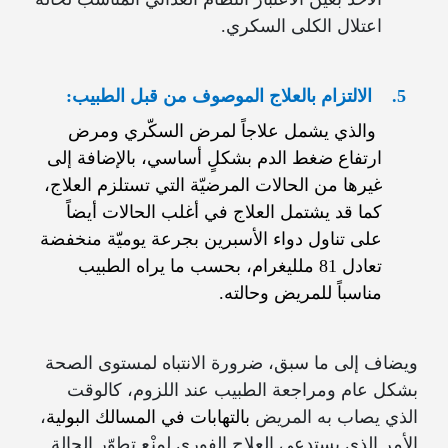
اعتلال الكلى السكري.
5.
الالتزام بالعلاج الموصوف من قبل الطبيب:
والذي يشمل علاجاً لمرض السكّري ومرض
ارتفاع ضغط الدم بشكلٍ أساسي، بالإضافة إلى
غيرها من الحالات المرضيّة التي تستلزم العلاج،
كما قد يشتمل العلاج في أغلب الحالات أيضاً
على تناول دواء الأسبرين بجرعة يوميّة منخفضة
تعادل 81 ملليغرام، بحسب ما يراه الطبيب
مناسباً للمريض وحالته.
ويضاف إلى ما سبق، ضرورة الانتباه لمستوى الصحة
بشكل عام ومراجعة الطبيب عند اللزوم، كالوقت
الذي يصاب به المريض
بالتهابات في المسالك البولية
،
الأمر الذي يستدعي العلاج الفوري لمنْع تطوّر الحالة