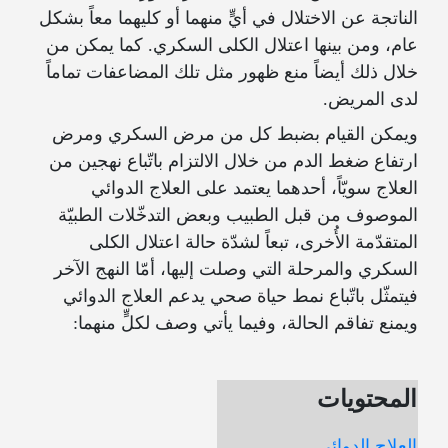
الناتجة عن الاختلال في أيٍّ منهما أو كليهما معاً بشكل
عام، ومن بينها اعتلال الكلى السكري. كما يمكن من
خلال ذلك أيضاً منع ظهور مثل تلك المضاعفات تماماً
لدى المريض.
ويمكن القيام بضبط كل من مرض السكري ومرض
ارتفاع ضغط الدم من خلال الالتزام باتّباع نهجين من
العلاج سويّاً، أحدهما يعتمد على العلاج الدوائي
الموصوف من قبل الطبيب وبعض التدخّلات الطبيّة
المتقدّمة الأُخرى، تبعاً لشدّة حالة اعتلال الكلى
السكري والمرحلة التي وصلت إليها، أمّا النهج الآخر
فيتمثّل باتّباع نمط حياة صحي يدعم العلاج الدوائي
ويمنع تفاقم الحالة، وفيما يأتي وصف لكلٍّ منهما:
المحتويات
العلاج الدوائي