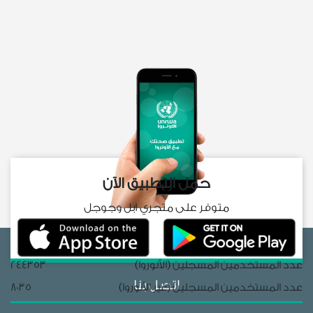
حمل التطبيق الآن
متوفر على متجري ابل وجوجل
عدد المستخدمين المسجلين (الأنوروا)
244353
اتصل بنا
عدد المستخدمين المسجلين (غير الأنوروا)
8035