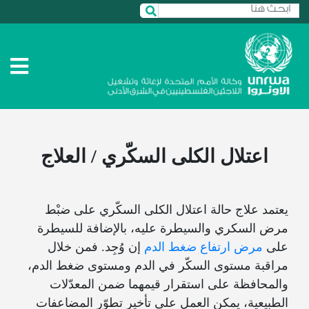
اعتلال الكلى السكّري / العلاج
يعتمد علاج حالة اعتلال الكلى السكّري على ضبْط
مرض السكري والسيطرة عليه، بالإضافة للسيطرة
على
مرض ارتفاع ضغط الدم
إن وُجِد. فمن خلال
مراقبة مستوى السكّر في الدم ومستوى ضغط الدم،
والمحافظة على استقرار قيمهما ضمن المعدّلات
الطبيعية، يمكن العمل على تأخير تطوّر المضاعفات