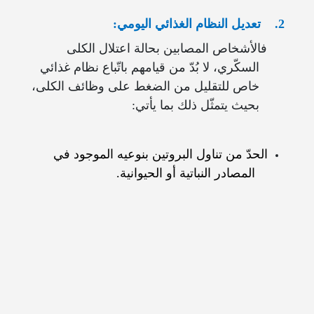
2.
تعديل النظام الغذائي اليومي:
فالأشخاص المصابين بحالة اعتلال الكلى
السكّري، لا بُدّ من قيامهم باتّباع نظام غذائي
خاص للتقليل من الضغط على وظائف الكلى،
بحيث يتمثّل ذلك بما يأتي:
الحدّ من تناول البروتين بنوعيه الموجود في
المصادر النباتية أو الحيوانية.