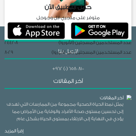
حمل التطبيق الآن
متوفر على متجري ابل وجوجل
عدد المستخدمين المسجلين (الأنوروا)
244208
اتصل بنا
عدد المستخدمين المسجلين (غير الأنوروا)
8029
+962 (0) 6580 8100
آخر المقالات
آخر المقالات
يمثل نمط الحياة الصحية مجموعة من الممارسات التي تهدف
إلى تحسين مستوى صحة الأفراد والوقاية من الأمراض مما
يؤدي في النهاية إلى الارتقاء بمستوى الحياة بشكل عام
إقرأ المزيد