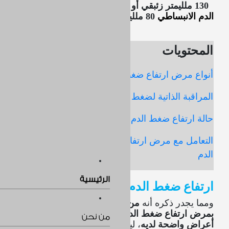
130 ملليمتر
زئبقي أو تزيد عنها،
أ
و تعادل قيمة
ضغط
الدم الانبساطي
80 ملليمتر زئبقي أو تزيد عنها
.
المحتويات
أنواع مرض ارتفاع ضغط الدم
المراقبة الذاتية لضغط الدم
حالة ارتفاع ضغط الدم المقاوم
التعامل مع مرض ارتفاع ضغط
الدم
أنواع مرض
الرئيسية
ارتفاع ضغط الدم
ومما يجدر ذكره أنه
من الممكن أن يصاب الشخص
بمرض ارتفاع ضغط الدم لسنوات عدة، دون ظهور أية
من نحن
أعراض واضحة لديه
، ليستمر الارتفاع الحاصل في