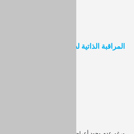
المراقبة الذاتية لضغط الدم
ورغم عدم وجود أعراض واضحة مصاحبة لمرض