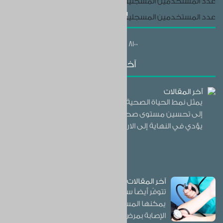
عدد المستخدمين المسجلين (الأنوروا)
244304
اتصل بنا
عدد المستخدمين المسجلين (غير الأنوروا)
8033
+962 (0) 6580 8100
آخر المقالات
آخر المقالات
يمثل نمط الحياة الصحية مجموعة من الممارسات التي تهدف
إلى تحسين مستوى صحة الأفراد والوقاية من الأمراض مما
يؤدي في النهاية إلى الارتقاء بمستوى الحياة بشكل عام
إقرأ المزيد
آخر المقالات
تتوفّر أيضاً سلوكيات عديدة وإرشادات ونصائح
يمكنها المساعدة بشكل كبير في الوقاية من
الإصابة بمرض ارتفاع ضغط الدم، كالحفاظ على