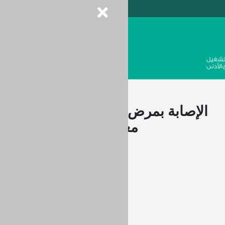
الإصابة بمرض ارتفاع ضغط الدم /
معلومات