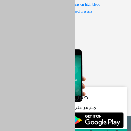
Retrieved from
https://www.webmd.com/hypertension-high-blood-
pressure/guide/hypertension-symptoms-high-blood-pressure
حمل التطبيق الآن
متوفر على متجري ابل وجوجل